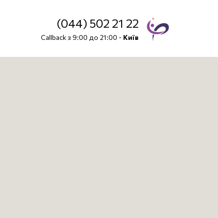
(044) 502 21 22
Callback з 9:00 до 21:00 -
Київ