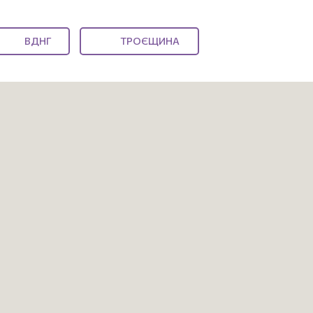
ВДНГ
ТРОЄЩИНА