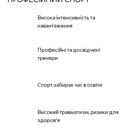
Висока інтенсивність та
навантаження
Професійні та досвідчені
тренери
Спорт забирає час в освіти
Високий травматизм, ризики для
здоров'я