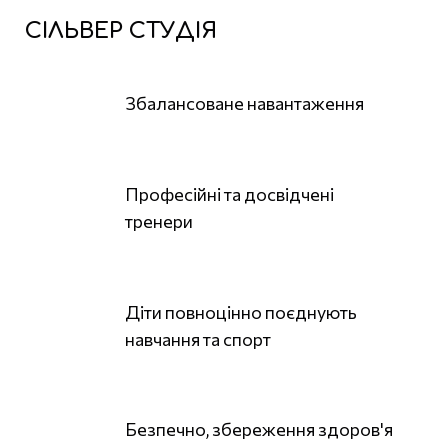
СІЛЬВЕР СТУДІЯ
Збалансоване навантаження
Професійні та досвідчені
тренери
Діти повноцінно поєднують
навчання та спорт
Безпечно, збереження здоров'я