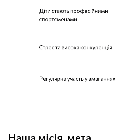
Діти стають професійними
спортсменами
Стрес та висока конкуренція
Регулярна участь у змаганнях
Наша місія, мета,