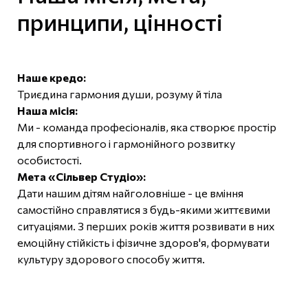
принципи, цінності
Наше кредо:
Триєдина гармония души, розуму й тіла
Наша місія:
Ми - команда професіоналів, яка створює простір
для спортивного і гармонійного розвитку
особистості.
Мета «Сільвер Студіо»:
Дати нашим дітям найголовніше - це вміння
самостійно справлятися з будь-якими життєвими
ситуаціями. З перших років життя розвивати в них
емоційну стійкість і фізичне здоров'я, формувати
культуру здорового способу життя.