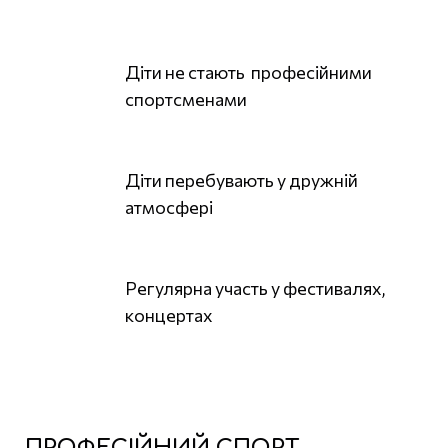
Діти не стають професійними
спортсменами
Діти перебувають у дружній
атмосфері
Регулярна участь у фестивалях,
концертах
ПРОФЕСІЙНИЙ СПОРТ