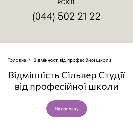
РОКІВ
(044) 502 21 22
Головна
Відмінності від професійної школи
Відмінність Сільвер Студії
від професійної школи
На головну