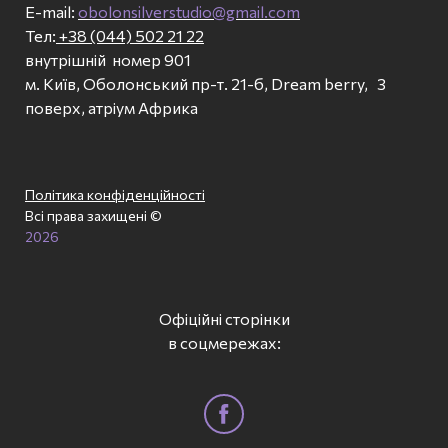
E-mail:
obolonsilverstudio@gmail.com
Тел:
+38 (044) 502 21 22
внутрішній номер 901
м. Київ, Оболонський пр-т. 21-б, Dream berry, 3
поверх, атріум Африка
Політика конфіденційності
Всі права захищені ©
2026
Офіційні сторінки
в соцмережах: