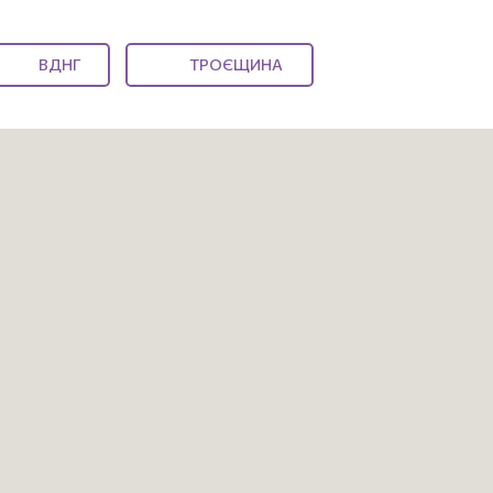
ВДНГ
ТРОЄЩИНА