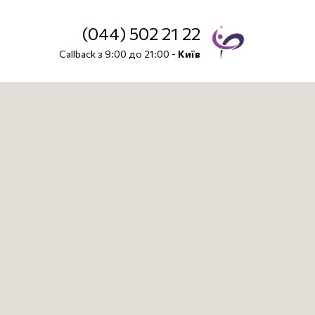
(044) 502 21 22
Callback з 9:00 до 21:00 -
Київ