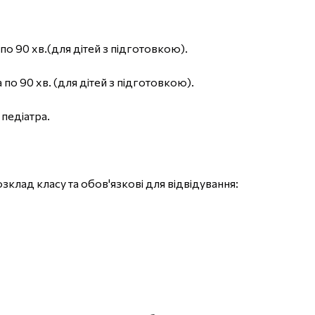
по 90 хв.(для дітей з підготовкою).
по 90 хв. (для дітей з підготовкою).
педіатра.
клад класу та обов'язкові для відвідування: